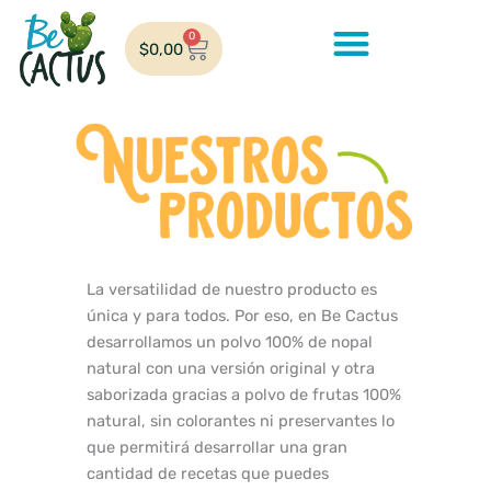
Ir
al
0
Cart
$
0,00
contenido
La versatilidad de nuestro producto es
única y para todos. Por eso, en Be Cactus
desarrollamos un polvo 100% de nopal
natural con una versión original y otra
saborizada gracias a polvo de frutas 100%
natural, sin colorantes ni preservantes lo
que permitirá desarrollar una gran
cantidad de recetas que puedes